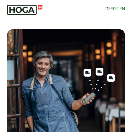
DE
FR
IT
EN