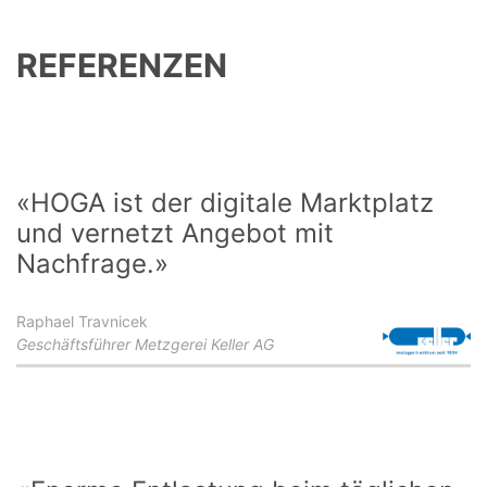
REFERENZEN
«HOGA ist der digitale Marktplatz
und vernetzt Angebot mit
Nachfrage.»
Raphael Travnicek
Geschäftsführer Metzgerei Keller AG