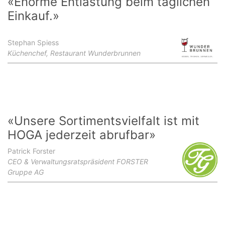
«Enorme Entlastung beim täglichen
Einkauf.»
Stephan Spiess
Küchenchef, Restaurant Wunderbrunnen
«Unsere Sortimentsvielfalt ist mit
HOGA jederzeit abrufbar»
Patrick Forster
CEO & Verwaltungsratspräsident FORSTER
Gruppe AG