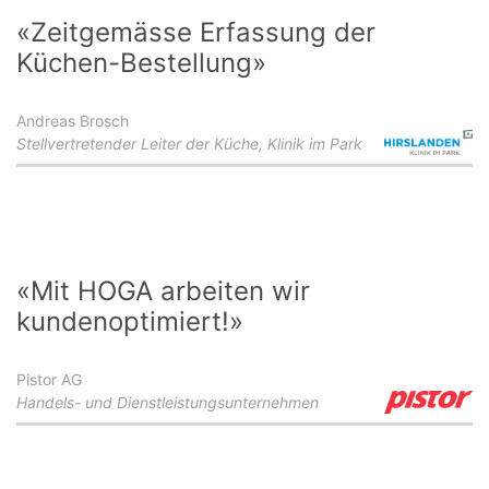
«Zeitgemässe Erfassung der
Küchen-Bestellung»
Andreas Brosch
Stellvertretender Leiter der Küche, Klinik im Park
«Mit HOGA arbeiten wir
kundenoptimiert!»
Pistor AG
Handels- und Dienstleistungsunternehmen