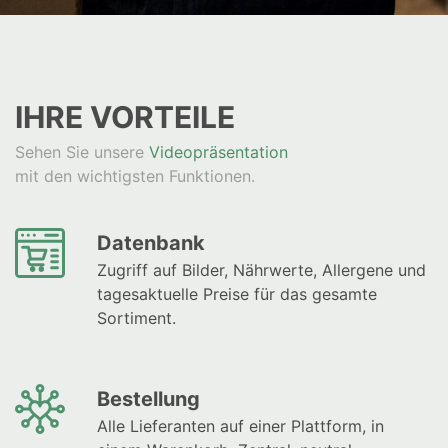
DE
FR
IT
EN
IHRE VORTEILE
Sehen Sie unsere
Videopräsentation
mit den wichtigsten Funktionen.
Datenbank
Zugriff auf Bilder, Nährwerte, Allergene und
tagesaktuelle Preise für das gesamte
Sortiment.
Bestellung
Alle Lieferanten auf einer Plattform, in